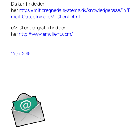
Du kan finde den
her
https://mit.bregnedalsystems.dk/knowledgebase/14/
mail-Opsaetning-eM-Client.html
eM Client er gratis find den
her
http://www.emclient.com/
14. juli 2018